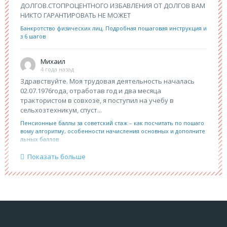
ДОЛГОВ.СТОПРОЦЕНТНОГО ИЗБАВЛЕНИЯ ОТ ДОЛГОВ ВАМ
НИКТО ГАРАНТИРОВАТЬ НЕ МОЖЕТ
Банкротство физических лиц. Подробная пошаговая инструкция и
з 6 шагов
Михаил
4 года назад
Здравствуйте. Моя трудовая деятельность началась
02.07.1976года, отработав год и два месяца
трактористом в совхозе, я поступил на учебу в
сельхозтехникум, спуст...
Пенсионные баллы за советский стаж – как посчитать по пошаго
вому алгоритму, особенности начисления основных и дополните
льных баллов
Показать больше