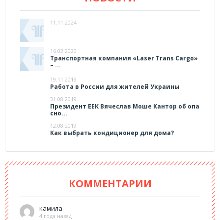
11.11.2024
16.02.2020
Транспортная компания «Laser Trans Cargo»
– ...
19.11.2019
Работа в России для жителей Украины
31.08.2019
Президент ЕЕК Вячеслав Моше Кантор об опа
сно...
12.08.2019
Как выбрать кондиционер для дома?
КОММЕНТАРИИ
камила
4 года назад