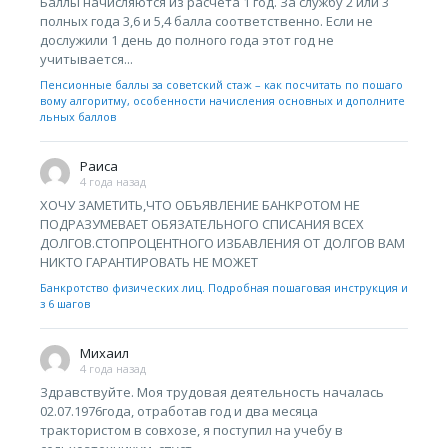
Баллы начисляются из расчёта 1 год. За службу 2 или 3
полных года 3,6 и 5,4 балла соответственно. Если не
дослужили 1 день до полного года этот год не
учитывается...
Пенсионные баллы за советский стаж – как посчитать по пошаго
вому алгоритму, особенности начисления основных и дополните
льных баллов
Раиса
4 года назад
ХОЧУ ЗАМЕТИТЬ,ЧТО ОБЪЯВЛЕНИЕ БАНКРОТОМ НЕ
ПОДРАЗУМЕВАЕТ ОБЯЗАТЕЛЬНОГО СПИСАНИЯ ВСЕХ
ДОЛГОВ.СТОПРОЦЕНТНОГО ИЗБАВЛЕНИЯ ОТ ДОЛГОВ ВАМ
НИКТО ГАРАНТИРОВАТЬ НЕ МОЖЕТ
Банкротство физических лиц. Подробная пошаговая инструкция и
з 6 шагов
Михаил
4 года назад
Здравствуйте. Моя трудовая деятельность началась
02.07.1976года, отработав год и два месяца
трактористом в совхозе, я поступил на учебу в