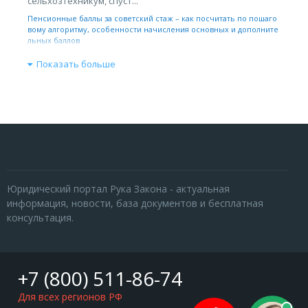
сельхозтехникум, спуст...
Пенсионные баллы за советский стаж – как посчитать по пошаго
вому алгоритму, особенности начисления основных и дополните
льных баллов
Показать больше
Юридический портал Рука Закона - актуальная
информация, новости, база документов и бесплатная
консультация.
+7 (800) 511-86-74
Для всех регионов РФ