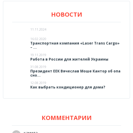
НОВОСТИ
11.11.2024
16.02.2020
Транспортная компания «Laser Trans Cargo»
– ...
19.11.2019
Работа в России для жителей Украины
31.08.2019
Президент ЕЕК Вячеслав Моше Кантор об опа
сно...
12.08.2019
Как выбрать кондиционер для дома?
КОММЕНТАРИИ
камила