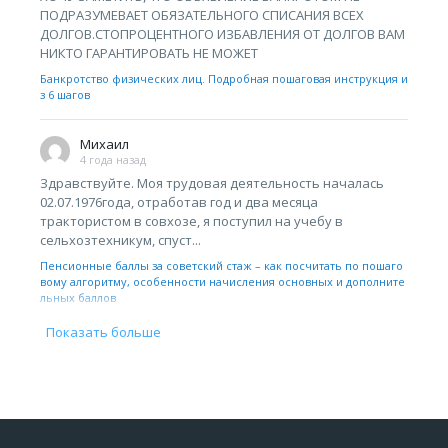
ПОДРАЗУМЕВАЕТ ОБЯЗАТЕЛЬНОГО СПИСАНИЯ ВСЕХ
ДОЛГОВ.СТОПРОЦЕНТНОГО ИЗБАВЛЕНИЯ ОТ ДОЛГОВ ВАМ
НИКТО ГАРАНТИРОВАТЬ НЕ МОЖЕТ
Банкротство физических лиц. Подробная пошаговая инструкция и
з 6 шагов
Михаил
4 года назад
Здравствуйте. Моя трудовая деятельность началась
02.07.1976года, отработав год и два месяца
трактористом в совхозе, я поступил на учебу в
сельхозтехникум, спуст...
Пенсионные баллы за советский стаж – как посчитать по пошаго
вому алгоритму, особенности начисления основных и дополните
льных баллов
Показать больше