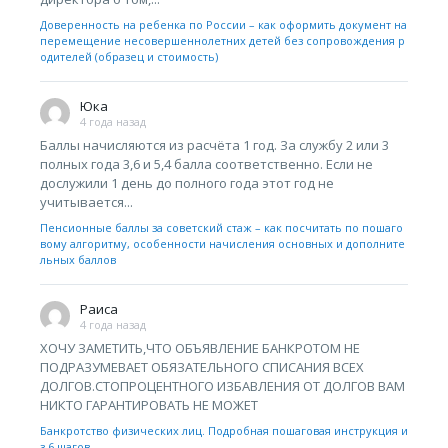
Доверенность на ребенка по России – как оформить документ на
перемещение несовершеннолетних детей без сопровождения р
одителей (образец и стоимость)
Юка
4 года назад
Баллы начисляются из расчёта 1 год. За службу 2 или 3
полных года 3,6 и 5,4 балла соответственно. Если не
дослужили 1 день до полного года этот год не
учитывается...
Пенсионные баллы за советский стаж – как посчитать по пошаго
вому алгоритму, особенности начисления основных и дополните
льных баллов
Раиса
4 года назад
ХОЧУ ЗАМЕТИТЬ,ЧТО ОБЪЯВЛЕНИЕ БАНКРОТОМ НЕ
ПОДРАЗУМЕВАЕТ ОБЯЗАТЕЛЬНОГО СПИСАНИЯ ВСЕХ
ДОЛГОВ.СТОПРОЦЕНТНОГО ИЗБАВЛЕНИЯ ОТ ДОЛГОВ ВАМ
НИКТО ГАРАНТИРОВАТЬ НЕ МОЖЕТ
Банкротство физических лиц. Подробная пошаговая инструкция и
з 6 шагов