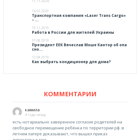
11.11.2024
16.02.2020
Транспортная компания «Laser Trans Cargo»
– ...
19.11.2019
Работа в России для жителей Украины
31.08.2019
Президент ЕЕК Вячеслав Моше Кантор об опа
сно...
12.08.2019
Как выбрать кондиционер для дома?
КОММЕНТАРИИ
камила
4 года назад
есть нотариально заверенное согласие родителей на
свободное перемещение ребёнка по территории рф. в
летнем лагере доказывают, что вышел приказ
директора о том,...