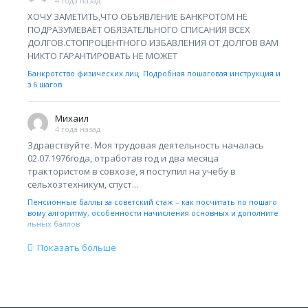
4 года назад
ХОЧУ ЗАМЕТИТЬ,ЧТО ОБЪЯВЛЕНИЕ БАНКРОТОМ НЕ
ПОДРАЗУМЕВАЕТ ОБЯЗАТЕЛЬНОГО СПИСАНИЯ ВСЕХ
ДОЛГОВ.СТОПРОЦЕНТНОГО ИЗБАВЛЕНИЯ ОТ ДОЛГОВ ВАМ
НИКТО ГАРАНТИРОВАТЬ НЕ МОЖЕТ
Банкротство физических лиц. Подробная пошаговая инструкция и
з 6 шагов
Михаил
4 года назад
Здравствуйте. Моя трудовая деятельность началась
02.07.1976года, отработав год и два месяца
трактористом в совхозе, я поступил на учебу в
сельхозтехникум, спуст...
Пенсионные баллы за советский стаж – как посчитать по пошаго
вому алгоритму, особенности начисления основных и дополните
льных баллов
Показать больше