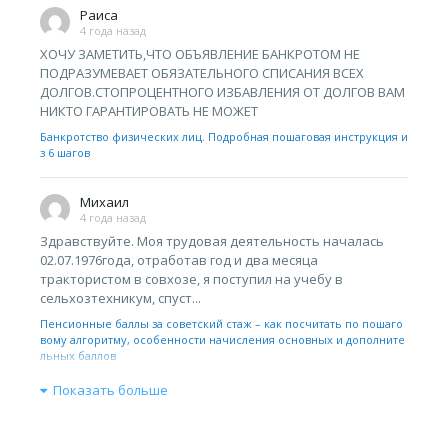
Раиса
4 года назад
ХОЧУ ЗАМЕТИТЬ,ЧТО ОБЪЯВЛЕНИЕ БАНКРОТОМ НЕ
ПОДРАЗУМЕВАЕТ ОБЯЗАТЕЛЬНОГО СПИСАНИЯ ВСЕХ
ДОЛГОВ.СТОПРОЦЕНТНОГО ИЗБАВЛЕНИЯ ОТ ДОЛГОВ ВАМ
НИКТО ГАРАНТИРОВАТЬ НЕ МОЖЕТ
Банкротство физических лиц. Подробная пошаговая инструкция и
з 6 шагов
Михаил
4 года назад
Здравствуйте. Моя трудовая деятельность началась
02.07.1976года, отработав год и два месяца
трактористом в совхозе, я поступил на учебу в
сельхозтехникум, спуст...
Пенсионные баллы за советский стаж – как посчитать по пошаго
вому алгоритму, особенности начисления основных и дополните
льных баллов
Показать больше