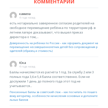
КОММЕНТАРИИ
камила
4 года назад
есть нотариально заверенное согласие родителей на
свободное перемещение ребёнка по территории рф. в
летнем лагере доказывают, что вышел приказ
директора о том,...
Доверенность на ребенка по России – как оформить документ на
перемещение несовершеннолетних детей без сопровождения р
одителей (образец и стоимость)
Юка
4 года назад
Баллы начисляются из расчёта 1 год. За службу 2 или 3
полных года 3,6 и 5,4 балла соответственно. Если не
дослужили 1 день до полного года этот год не
учитывается...
Пенсионные баллы за советский стаж – как посчитать по пошаго
вому алгоритму, особенности начисления основных и дополните
льных баллов