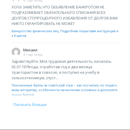
4 года назад
ХОЧУ ЗАМЕТИТЬ,ЧТО ОБЪЯВЛЕНИЕ БАНКРОТОМ НЕ
ПОДРАЗУМЕВАЕТ ОБЯЗАТЕЛЬНОГО СПИСАНИЯ ВСЕХ
ДОЛГОВ.СТОПРОЦЕНТНОГО ИЗБАВЛЕНИЯ ОТ ДОЛГОВ ВАМ
НИКТО ГАРАНТИРОВАТЬ НЕ МОЖЕТ
Банкротство физических лиц. Подробная пошаговая инструкция и
з 6 шагов
Михаил
4 года назад
Здравствуйте. Моя трудовая деятельность началась
02.07.1976года, отработав год и два месяца
трактористом в совхозе, я поступил на учебу в
сельхозтехникум, спуст...
Пенсионные баллы за советский стаж – как посчитать по пошаго
вому алгоритму, особенности начисления основных и дополните
льных баллов
Показать больше