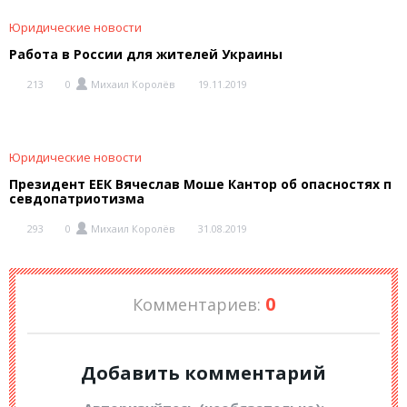
Юридические новости
Работа в России для жителей Украины
213
0
Михаил Королёв
19.11.2019
Юридические новости
Президент ЕЕК Вячеслав Моше Кантор об опасностях п
севдопатриотизма
293
0
Михаил Королёв
31.08.2019
0
Комментариев:
Добавить комментарий