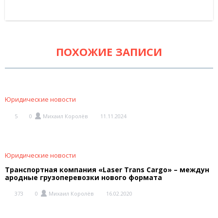
ПОХОЖИЕ ЗАПИСИ
Юридические новости
5
0
Михаил Королёв
11.11.2024
Юридические новости
Транспортная компания «Laser Trans Cargo» – междун
ародные грузоперевозки нового формата
373
0
Михаил Королёв
16.02.2020