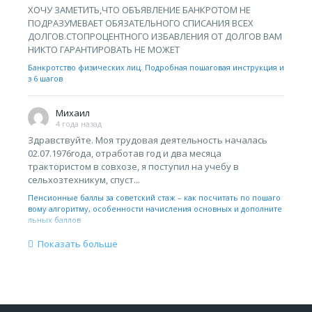
ХОЧУ ЗАМЕТИТЬ,ЧТО ОБЪЯВЛЕНИЕ БАНКРОТОМ НЕ
ПОДРАЗУМЕВАЕТ ОБЯЗАТЕЛЬНОГО СПИСАНИЯ ВСЕХ
ДОЛГОВ.СТОПРОЦЕНТНОГО ИЗБАВЛЕНИЯ ОТ ДОЛГОВ ВАМ
НИКТО ГАРАНТИРОВАТЬ НЕ МОЖЕТ
Банкротство физических лиц. Подробная пошаговая инструкция и
з 6 шагов
Михаил
4 года назад
Здравствуйте. Моя трудовая деятельность началась
02.07.1976года, отработав год и два месяца
трактористом в совхозе, я поступил на учебу в
сельхозтехникум, спуст...
Пенсионные баллы за советский стаж – как посчитать по пошаго
вому алгоритму, особенности начисления основных и дополните
льных баллов
Показать больше