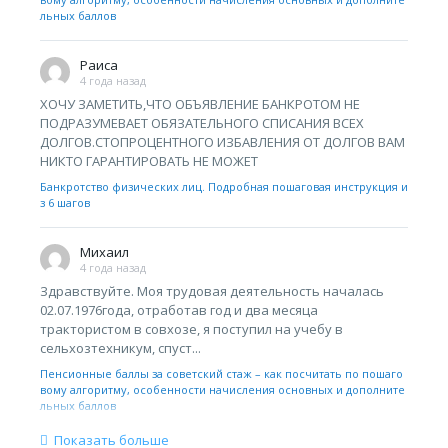
льных баллов
Раиса
4 года назад
ХОЧУ ЗАМЕТИТЬ,ЧТО ОБЪЯВЛЕНИЕ БАНКРОТОМ НЕ
ПОДРАЗУМЕВАЕТ ОБЯЗАТЕЛЬНОГО СПИСАНИЯ ВСЕХ
ДОЛГОВ.СТОПРОЦЕНТНОГО ИЗБАВЛЕНИЯ ОТ ДОЛГОВ ВАМ
НИКТО ГАРАНТИРОВАТЬ НЕ МОЖЕТ
Банкротство физических лиц. Подробная пошаговая инструкция и
з 6 шагов
Михаил
4 года назад
Здравствуйте. Моя трудовая деятельность началась
02.07.1976года, отработав год и два месяца
трактористом в совхозе, я поступил на учебу в
сельхозтехникум, спуст...
Пенсионные баллы за советский стаж – как посчитать по пошаго
вому алгоритму, особенности начисления основных и дополните
льных баллов
Показать больше