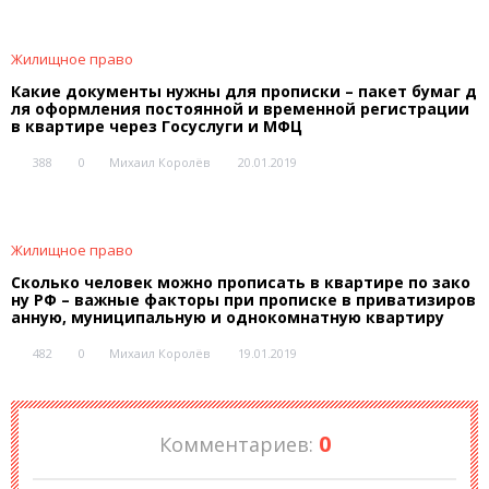
Жилищное право
Какие документы нужны для прописки – пакет бумаг д
ля оформления постоянной и временной регистрации
в квартире через Госуслуги и МФЦ
388
0
Михаил Королёв
20.01.2019
Жилищное право
Сколько человек можно прописать в квартире по зако
ну РФ – важные факторы при прописке в приватизиров
анную, муниципальную и однокомнатную квартиру
482
0
Михаил Королёв
19.01.2019
0
Комментариев: