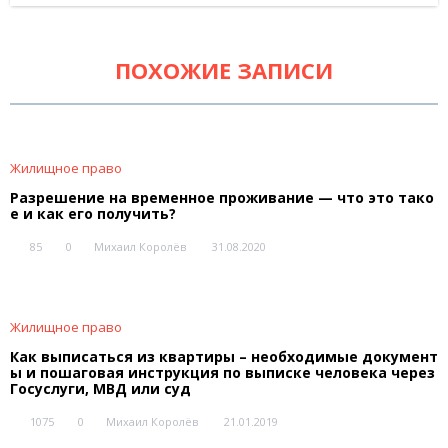
ПОХОЖИЕ ЗАПИСИ
Жилищное право
Разрешение на временное проживание — что это тако
е и как его получить?
85
0
Михаил Королёв
31.08.2020
Жилищное право
Как выписаться из квартиры – необходимые документ
ы и пошаговая инструкция по выписке человека через
Госуслуги, МВД или суд
1075
0
Михаил Королёв
21.01.2019