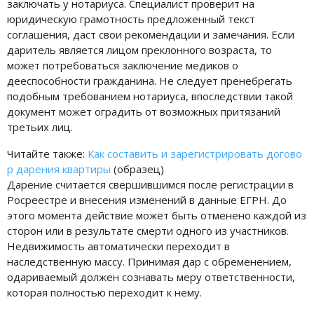
заключать у нотариуса. Специалист проверит на
юридическую грамотность предложенный текст
соглашения, даст свои рекомендации и замечания. Если
даритель является лицом преклонного возраста, то
может потребоваться заключение медиков о
дееспособности гражданина. Не следует пренебрегать
подобным требованием нотариуса, впоследствии такой
документ может оградить от возможных притязаний
третьих лиц.
Читайте также:
Как составить и зарегистрировать догово
р дарения квартиры
(образец)
Дарение считается свершившимся после регистрации в
Росреестре и внесения изменений в данные ЕГРН. До
этого момента действие может быть отменено каждой из
сторон или в результате смерти одного из участников.
Недвижимость автоматически переходит в
наследственную массу. Принимая дар с обременением,
одариваемый должен сознавать меру ответственности,
которая полностью переходит к нему.