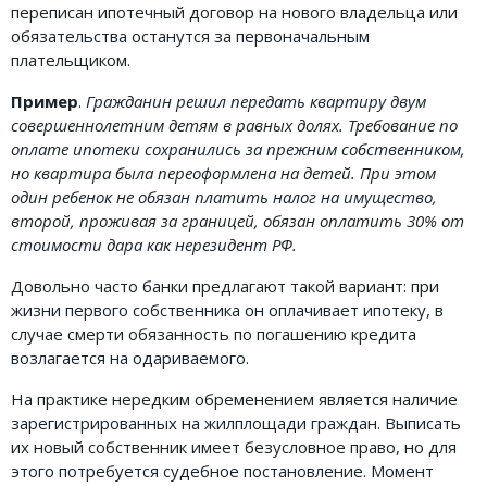
переписан ипотечный договор на нового владельца или
обязательства останутся за первоначальным
плательщиком.
Пример
.
Гражданин решил передать квартиру двум
совершеннолетним детям в равных долях. Требование по
оплате ипотеки сохранились за прежним собственником,
но квартира была переоформлена на детей. При этом
один ребенок не обязан платить налог на имущество,
второй, проживая за границей, обязан оплатить 30% от
стоимости дара как нерезидент РФ.
Довольно часто банки предлагают такой вариант: при
жизни первого собственника он оплачивает ипотеку, в
случае смерти обязанность по погашению кредита
возлагается на одариваемого.
На практике нередким обременением является наличие
зарегистрированных на жилплощади граждан. Выписать
их новый собственник имеет безусловное право, но для
этого потребуется судебное постановление. Момент