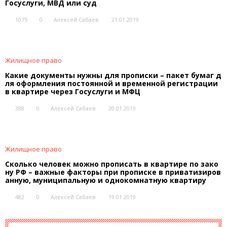
Госуслуги, МВД или суд
1075
0
Алексей Сабаев
21.01.2019
Жилищное право
Какие документы нужны для прописки – пакет бумаг д
ля оформления постоянной и временной регистрации
в квартире через Госуслуги и МФЦ
388
0
Алексей Сабаев
20.01.2019
Жилищное право
Сколько человек можно прописать в квартире по зако
ну РФ – важные факторы при прописке в приватизиров
анную, муниципальную и однокомнатную квартиру
482
0
Алексей Сабаев
19.01.2019