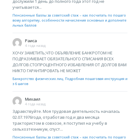
дослужили 1 день до полного года этот год не
учитывается...
Пенсионные баллы за советский стаж – как посчитать по пошаго
вому алгоритму, особенности начисления основных и дополните
льных баллов
Раиса
4 года назад
ХОЧУ ЗАМЕТИТЬ,ЧТО ОБЪЯВЛЕНИЕ БАНКРОТОМ НЕ
ПОДРАЗУМЕВАЕТ ОБЯЗАТЕЛЬНОГО СПИСАНИЯ ВСЕХ
ДОЛГОВ.СТОПРОЦЕНТНОГО ИЗБАВЛЕНИЯ ОТ ДОЛГОВ ВАМ
НИКТО ГАРАНТИРОВАТЬ НЕ МОЖЕТ
Банкротство физических лиц. Подробная пошаговая инструкция и
з 6 шагов
Михаил
4 года назад
Здравствуйте. Моя трудовая деятельность началась
02.07.1976года, отработав год и два месяца
трактористом в совхозе, я поступил на учебу в
сельхозтехникум, спуст...
Пенсионные баллы за советский стаж – как посчитать по пошаго