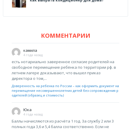
Как выбрать кондиционер для дома?
КОММЕНТАРИИ
камила
4 года назад
есть нотариально заверенное согласие родителей на
свободное перемещение ребёнка по территории рф. в
летнем лагере доказывают, что вышел приказ
директора о том,...
Доверенность на ребенка по России – как оформить документ на
перемещение несовершеннолетних детей без сопровождения р
одителей (образец и стоимость)
Юка
4 года назад
Баллы начисляются из расчёта 1 год. За службу 2 или 3
полных года 3,6 и 5,4 балла соответственно. Если не