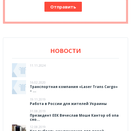
НОВОСТИ
11.11.2024
16.02.2020
Транспортная компания «Laser Trans Cargo»
– ...
19.11.2019
Работа в России для жителей Украины
31.08.2019
Президент ЕЕК Вячеслав Моше Кантор об опа
сно...
12.08.2019