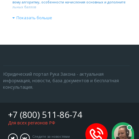
вому алгоритму, особенности начисления основных и дополните
льных баллов
Показать больше
Юридический портал Рука Закона - актуальная
информация, новости, база документов и бесплатная
консультация.
+7 (800) 511-86-74
Для всех регионов РФ
Следите за новостями