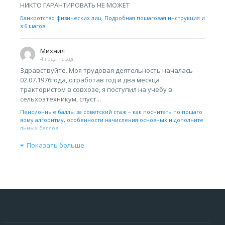
НИКТО ГАРАНТИРОВАТЬ НЕ МОЖЕТ
Банкротство физических лиц. Подробная пошаговая инструкция и
з 6 шагов
Михаил
4 года назад
Здравствуйте. Моя трудовая деятельность началась
02.07.1976года, отработав год и два месяца
трактористом в совхозе, я поступил на учебу в
сельхозтехникум, спуст...
Пенсионные баллы за советский стаж – как посчитать по пошаго
вому алгоритму, особенности начисления основных и дополните
льных баллов
Показать больше