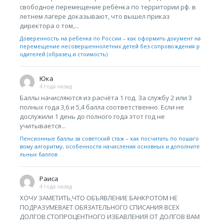
свободное перемещение ребёнка по территории рф. в
летнем лагере доказывают, что вышел приказ
директора о том,...
Доверенность на ребенка по России – как оформить документ на
перемещение несовершеннолетних детей без сопровождения р
одителей (образец и стоимость)
Юка
4 года назад
Баллы начисляются из расчёта 1 год. За службу 2 или 3
полных года 3,6 и 5,4 балла соответственно. Если не
дослужили 1 день до полного года этот год не
учитывается...
Пенсионные баллы за советский стаж – как посчитать по пошаго
вому алгоритму, особенности начисления основных и дополните
льных баллов
Раиса
4 года назад
ХОЧУ ЗАМЕТИТЬ,ЧТО ОБЪЯВЛЕНИЕ БАНКРОТОМ НЕ
ПОДРАЗУМЕВАЕТ ОБЯЗАТЕЛЬНОГО СПИСАНИЯ ВСЕХ
ДОЛГОВ.СТОПРОЦЕНТНОГО ИЗБАВЛЕНИЯ ОТ ДОЛГОВ ВАМ