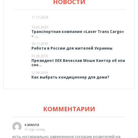
НОВОСТИ
11.11.2024
16.02.2020
Транспортная компания «Laser Trans Cargo»
– ...
19.11.2019
Работа в России для жителей Украины
31.08.2019
Президент ЕЕК Вячеслав Моше Кантор об опа
сно...
12.08.2019
Как выбрать кондиционер для дома?
КОММЕНТАРИИ
камила
4 года назад
есть нотариально заверенное согласие родителей на