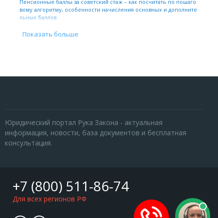
Пенсионные баллы за советский стаж – как посчитать по пошаго
вому алгоритму, особенности начисления основных и дополните
льных баллов
Показать больше
Юридический портал Рука Закона - актуальная
информация, новости, база документов и бесплатная
консультация.
+7 (800) 511-86-74
Для всех регионов РФ