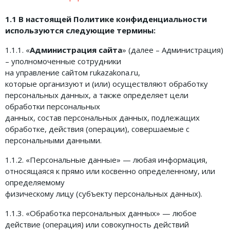
Земельное право
1.1 В настоящей Политике конфиденциальности
используются следующие термины:
Медицинское право
1.1.1. «
Администрация сайта
» (далее – Администрация)
Миграционное право
– уполномоченные сотрудники
Налоговое право
на управление сайтом rukazakona.ru,
которые организуют и (или) осуществляют обработку
Семейное право
персональных данных, а также определяет цели
обработки персональных
Трудовое право
данных, состав персональных данных, подлежащих
Уголовное право
обработке, действия (операции), совершаемые с
персональными данными.
Финансовое право
1.1.2. «Персональные данные» — любая информация,
Юридические новости
относящаяся к прямо или косвенно определенному, или
определяемому
физическому лицу (субъекту персональных данных).
ДОКУМЕНТЫ
1.1.3. «Обработка персональных данных» — любое
ВИДЕО
действие (операция) или совокупность действий