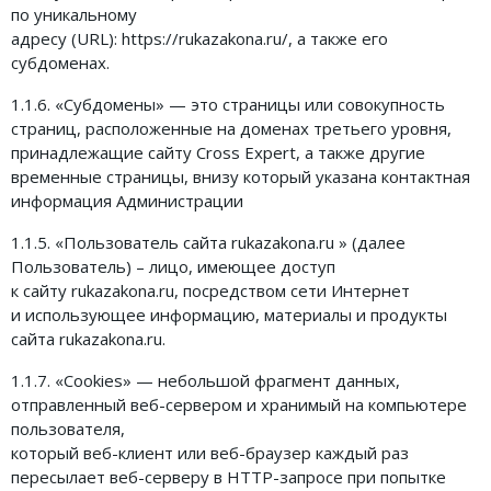
по уникальному
адресу (URL): https://rukazakona.ru/, а также его
субдоменах.
1.1.6. «Субдомены» — это страницы или совокупность
страниц, расположенные на доменах третьего уровня,
принадлежащие сайту Cross Expert, а также другие
временные страницы, внизу который указана контактная
информация Администрации
1.1.5. «Пользователь сайта rukazakona.ru » (далее
Пользователь) – лицо, имеющее доступ
к сайту rukazakona.ru, посредством сети Интернет
и использующее информацию, материалы и продукты
сайта rukazakona.ru.
1.1.7. «Cookies» — небольшой фрагмент данных,
отправленный веб-сервером и хранимый на компьютере
пользователя,
который веб-клиент или веб-браузер каждый раз
пересылает веб-серверу в HTTP-запросе при попытке