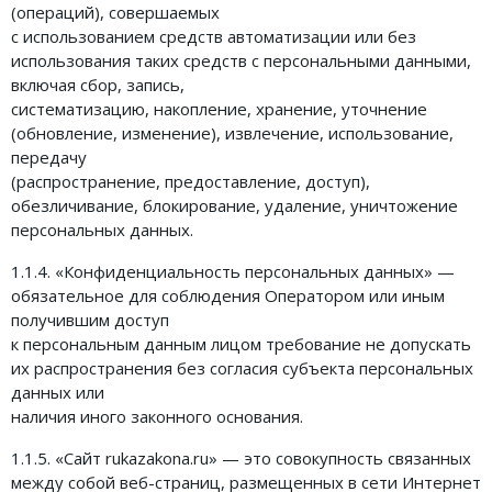
(операций), совершаемых
ФОРУМ
с использованием средств автоматизации или без
использования таких средств с персональными данными,
ЮРИДИЧЕСКИЙ ФОРУМ
включая сбор, запись,
систематизацию, накопление, хранение, уточнение
+7 (800) 511-86-74
(обновление, изменение), извлечение, использование,
передачу
Для всех регионов РФ
(распространение, предоставление, доступ),
обезличивание, блокирование, удаление, уничтожение
персональных данных.
1.1.4. «Конфиденциальность персональных данных» —
Следите за новостями
в нашей группе
обязательное для соблюдения Оператором или иным
получившим доступ
к персональным данным лицом требование не допускать
их распространения без согласия субъекта персональных
данных или
наличия иного законного основания.
1.1.5. «Сайт rukazakona.ru» — это совокупность связанных
между собой веб-страниц, размещенных в сети Интернет