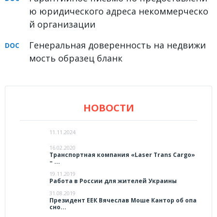
ю юридического адреса некоммерческо
й организации
Генеральная доверенность на недвижи
мость образец бланк
НОВОСТИ
11.11.2024
16.02.2020
Транспортная компания «Laser Trans Cargo»
– ...
19.11.2019
Работа в России для жителей Украины
31.08.2019
Президент ЕЕК Вячеслав Моше Кантор об опа
сно...