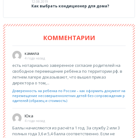
12.08.2019
Как выбрать кондиционер для дома?
КОММЕНТАРИИ
камила
4 года назад
есть нотариально заверенное согласие родителей на
свободное перемещение ребёнка по территории рф. в
летнем лагере доказывают, что вышел приказ
директора о том,...
Доверенность на ребенка по России – как оформить документ на
перемещение несовершеннолетних детей без сопровождения р
одителей (образец и стоимость)
Юка
4 года назад
Баллы начисляются из расчёта 1 год. За службу 2 или 3
полных года 3,6 и 5,4 балла соответственно. Если не