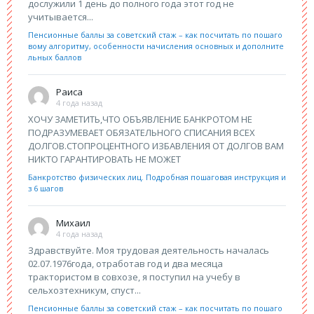
дослужили 1 день до полного года этот год не
учитывается...
Пенсионные баллы за советский стаж – как посчитать по пошаго
вому алгоритму, особенности начисления основных и дополните
льных баллов
Раиса
4 года назад
ХОЧУ ЗАМЕТИТЬ,ЧТО ОБЪЯВЛЕНИЕ БАНКРОТОМ НЕ
ПОДРАЗУМЕВАЕТ ОБЯЗАТЕЛЬНОГО СПИСАНИЯ ВСЕХ
ДОЛГОВ.СТОПРОЦЕНТНОГО ИЗБАВЛЕНИЯ ОТ ДОЛГОВ ВАМ
НИКТО ГАРАНТИРОВАТЬ НЕ МОЖЕТ
Банкротство физических лиц. Подробная пошаговая инструкция и
з 6 шагов
Михаил
4 года назад
Здравствуйте. Моя трудовая деятельность началась
02.07.1976года, отработав год и два месяца
трактористом в совхозе, я поступил на учебу в
сельхозтехникум, спуст...
Пенсионные баллы за советский стаж – как посчитать по пошаго