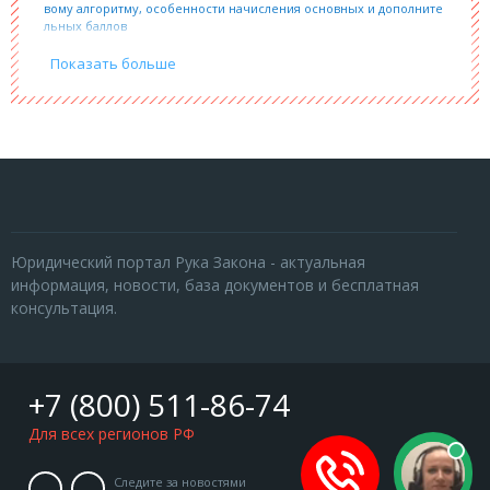
вому алгоритму, особенности начисления основных и дополните
льных баллов
Показать больше
Юридический портал Рука Закона - актуальная
информация, новости, база документов и бесплатная
консультация.
+7 (800) 511-86-74
Для всех регионов РФ
Следите за новостями