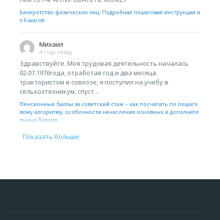
Банкротство физических лиц. Подробная пошаговая инструкция и
з 6 шагов
Михаил
4 года назад
Здравствуйте. Моя трудовая деятельность началась
02.07.1976года, отработав год и два месяца
трактористом в совхозе, я поступил на учебу в
сельхозтехникум, спуст...
Пенсионные баллы за советский стаж – как посчитать по пошаго
вому алгоритму, особенности начисления основных и дополните
льных баллов
Показать больше