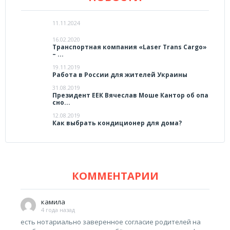
11.11.2024
16.02.2020
Транспортная компания «Laser Trans Cargo»
– ...
19.11.2019
Работа в России для жителей Украины
31.08.2019
Президент ЕЕК Вячеслав Моше Кантор об опа
сно...
12.08.2019
Как выбрать кондиционер для дома?
КОММЕНТАРИИ
камила
4 года назад
есть нотариально заверенное согласие родителей на