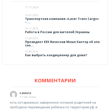
11.11.2024
16.02.2020
Транспортная компания «Laser Trans Cargo»
– ...
19.11.2019
Работа в России для жителей Украины
31.08.2019
Президент ЕЕК Вячеслав Моше Кантор об опа
сно...
12.08.2019
Как выбрать кондиционер для дома?
КОММЕНТАРИИ
камила
4 года назад
есть нотариально заверенное согласие родителей на
свободное перемещение ребёнка по территории рф. в