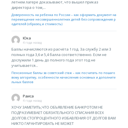
летнем лагере доказывают, что вышел приказ
директора о том,...
Доверенность на ребенка по России – как оформить документ на
перемещение несовершеннолетних детей без сопровождения р
одителей (образец и стоимость)
Юка
4 года назад
Баллы начисляются из расчёта 1 год. За службу 2 или 3
полных года 3,6 и 5,4 балла соответственно. Если не
дослужили 1 день до полного года этот год не
учитывается...
Пенсионные баллы за советский стаж – как посчитать по пошаго
вому алгоритму, особенности начисления основных и дополните
льных баллов
Раиса
4 года назад
ХОЧУ ЗАМЕТИТЬ,ЧТО ОБЪЯВЛЕНИЕ БАНКРОТОМ НЕ
ПОДРАЗУМЕВАЕТ ОБЯЗАТЕЛЬНОГО СПИСАНИЯ ВСЕХ
ДОЛГОВ.СТОПРОЦЕНТНОГО ИЗБАВЛЕНИЯ ОТ ДОЛГОВ ВАМ
НИКТО ГАРАНТИРОВАТЬ НЕ МОЖЕТ