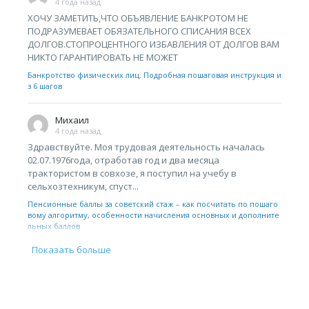
4 года назад
ХОЧУ ЗАМЕТИТЬ,ЧТО ОБЪЯВЛЕНИЕ БАНКРОТОМ НЕ
ПОДРАЗУМЕВАЕТ ОБЯЗАТЕЛЬНОГО СПИСАНИЯ ВСЕХ
ДОЛГОВ.СТОПРОЦЕНТНОГО ИЗБАВЛЕНИЯ ОТ ДОЛГОВ ВАМ
НИКТО ГАРАНТИРОВАТЬ НЕ МОЖЕТ
Банкротство физических лиц. Подробная пошаговая инструкция и
з 6 шагов
Михаил
4 года назад
Здравствуйте. Моя трудовая деятельность началась
02.07.1976года, отработав год и два месяца
трактористом в совхозе, я поступил на учебу в
сельхозтехникум, спуст...
Пенсионные баллы за советский стаж – как посчитать по пошаго
вому алгоритму, особенности начисления основных и дополните
льных баллов
Показать больше