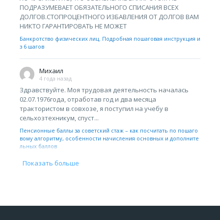
ПОДРАЗУМЕВАЕТ ОБЯЗАТЕЛЬНОГО СПИСАНИЯ ВСЕХ
ДОЛГОВ.СТОПРОЦЕНТНОГО ИЗБАВЛЕНИЯ ОТ ДОЛГОВ ВАМ
НИКТО ГАРАНТИРОВАТЬ НЕ МОЖЕТ
Банкротство физических лиц. Подробная пошаговая инструкция и
з 6 шагов
Михаил
4 года назад
Здравствуйте. Моя трудовая деятельность началась
02.07.1976года, отработав год и два месяца
трактористом в совхозе, я поступил на учебу в
сельхозтехникум, спуст...
Пенсионные баллы за советский стаж – как посчитать по пошаго
вому алгоритму, особенности начисления основных и дополните
льных баллов
Показать больше