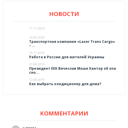
НОВОСТИ
11.11.2024
16.02.2020
Транспортная компания «Laser Trans Cargo»
– ...
19.11.2019
Работа в России для жителей Украины
31.08.2019
Президент ЕЕК Вячеслав Моше Кантор об опа
сно...
12.08.2019
Как выбрать кондиционер для дома?
КОММЕНТАРИИ
камила