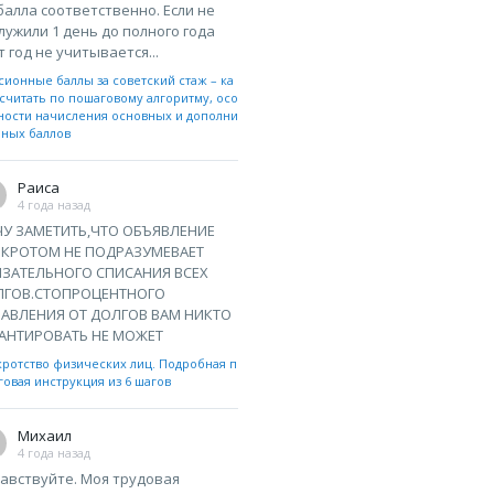
 балла соответственно. Если не
лужили 1 день до полного года
т год не учитывается...
сионные баллы за советский стаж – ка
считать по пошаговому алгоритму, осо
ности начисления основных и дополни
ьных баллов
Раиса
4 года назад
У ЗАМЕТИТЬ,ЧТО ОБЪЯВЛЕНИЕ
НКРОТОМ НЕ ПОДРАЗУМЕВАЕТ
ЗАТЕЛЬНОГО СПИСАНИЯ ВСЕХ
ЛГОВ.СТОПРОЦЕНТНОГО
АВЛЕНИЯ ОТ ДОЛГОВ ВАМ НИКТО
АНТИРОВАТЬ НЕ МОЖЕТ
кротство физических лиц. Подробная п
овая инструкция из 6 шагов
Михаил
4 года назад
авствуйте. Моя трудовая