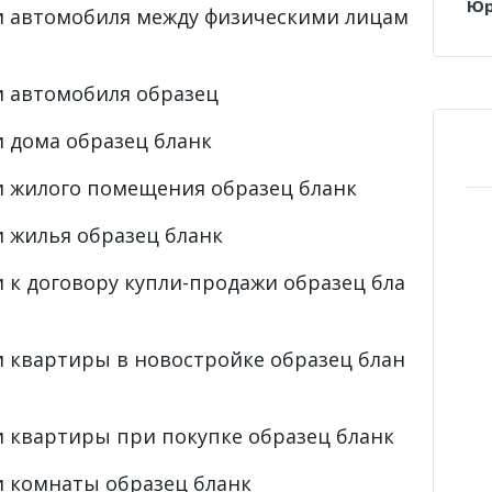
Юр
и автомобиля между физическими лицам
и автомобиля образец
 дома образец бланк
и жилого помещения образец бланк
 жилья образец бланк
 к договору купли-продажи образец бла
 квартиры в новостройке образец блан
 квартиры при покупке образец бланк
и комнаты образец бланк