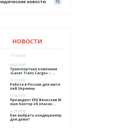
идические новости
73
НОВОСТИ
11.11.2024
16.02.2020
Транспортная компания
«Laser Trans Cargo» – ...
19.11.2019
Работа в России для жите
лей Украины
31.08.2019
Президент ЕЕК Вячеслав М
оше Кантор об опасно...
12.08.2019
Как выбрать кондиционер
для дома?