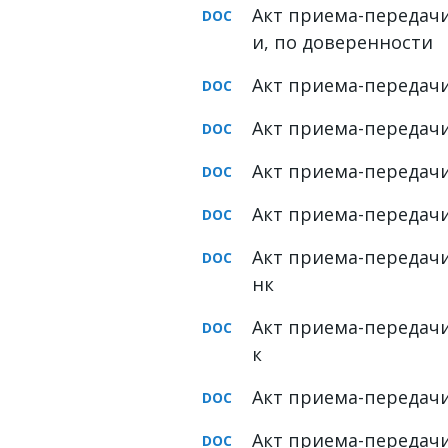
Акт приема-передач
ФОРУМ
и, по доверенности
ЮРИДИЧЕСКИЙ ФОРУМ
Акт приема-передач
+7 (800) 511-86-74
Акт приема-передачи
Для всех регионов РФ
Акт приема-передач
Акт приема-передачи
Следите за новостями
Акт приема-передачи
в нашей группе
нк
Акт приема-передачи
к
Акт приема-передачи
Акт приема-передач