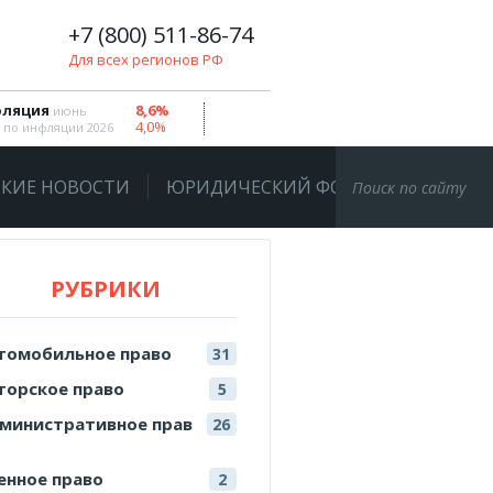
+7 (800) 511-86-74
Для всех регионов РФ
ляция
8,6%
июнь
4,0%
 по инфляции 2026
КИЕ НОВОСТИ
ЮРИДИЧЕСКИЙ ФОРУМ
РУБРИКИ
томобильное право
31
торское право
5
министративное прав
26
енное право
2