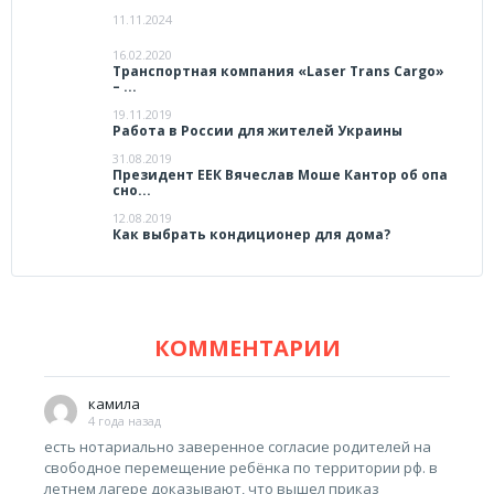
11.11.2024
16.02.2020
Транспортная компания «Laser Trans Cargo»
– ...
19.11.2019
Работа в России для жителей Украины
31.08.2019
Президент ЕЕК Вячеслав Моше Кантор об опа
сно...
12.08.2019
Как выбрать кондиционер для дома?
КОММЕНТАРИИ
камила
4 года назад
есть нотариально заверенное согласие родителей на
свободное перемещение ребёнка по территории рф. в
летнем лагере доказывают, что вышел приказ