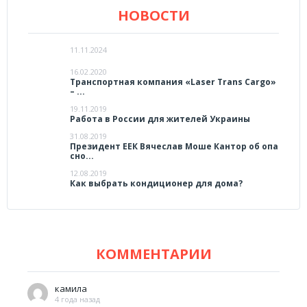
НОВОСТИ
11.11.2024
16.02.2020
Транспортная компания «Laser Trans Cargo»
– ...
19.11.2019
Работа в России для жителей Украины
31.08.2019
Президент ЕЕК Вячеслав Моше Кантор об опа
сно...
12.08.2019
Как выбрать кондиционер для дома?
КОММЕНТАРИИ
камила
4 года назад