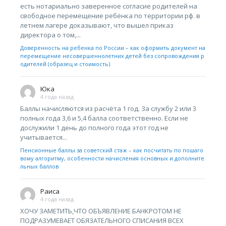
есть нотариально заверенное согласие родителей на
свободное перемещение ребёнка по территории рф. в
летнем лагере доказывают, что вышел приказ
директора о том,...
Доверенность на ребенка по России – как оформить документ на
перемещение несовершеннолетних детей без сопровождения р
одителей (образец и стоимость)
Юка
4 года назад
Баллы начисляются из расчёта 1 год. За службу 2 или 3
полных года 3,6 и 5,4 балла соответственно. Если не
дослужили 1 день до полного года этот год не
учитывается...
Пенсионные баллы за советский стаж – как посчитать по пошаго
вому алгоритму, особенности начисления основных и дополните
льных баллов
Раиса
4 года назад
ХОЧУ ЗАМЕТИТЬ,ЧТО ОБЪЯВЛЕНИЕ БАНКРОТОМ НЕ
ПОДРАЗУМЕВАЕТ ОБЯЗАТЕЛЬНОГО СПИСАНИЯ ВСЕХ