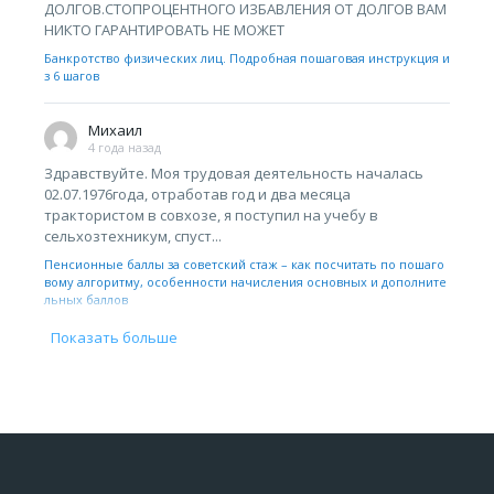
ДОЛГОВ.СТОПРОЦЕНТНОГО ИЗБАВЛЕНИЯ ОТ ДОЛГОВ ВАМ
НИКТО ГАРАНТИРОВАТЬ НЕ МОЖЕТ
Банкротство физических лиц. Подробная пошаговая инструкция и
з 6 шагов
Михаил
4 года назад
Здравствуйте. Моя трудовая деятельность началась
02.07.1976года, отработав год и два месяца
трактористом в совхозе, я поступил на учебу в
сельхозтехникум, спуст...
Пенсионные баллы за советский стаж – как посчитать по пошаго
вому алгоритму, особенности начисления основных и дополните
льных баллов
Показать больше