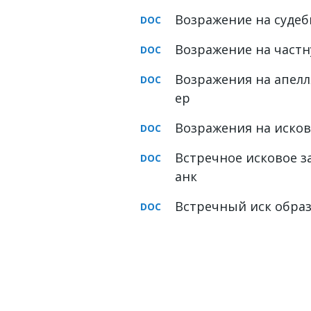
Возражение на судеб
Возражение на частн
Возражения на апелл
ер
Возражения на исков
Встречное исковое з
анк
Встречный иск образ