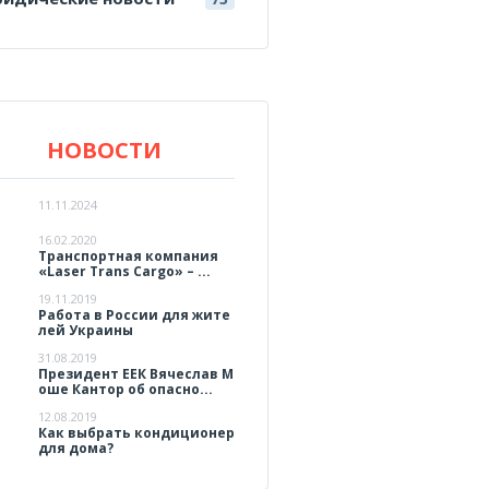
НОВОСТИ
11.11.2024
16.02.2020
Транспортная компания
«Laser Trans Cargo» – ...
19.11.2019
Работа в России для жите
лей Украины
31.08.2019
Президент ЕЕК Вячеслав М
оше Кантор об опасно...
12.08.2019
Как выбрать кондиционер
для дома?