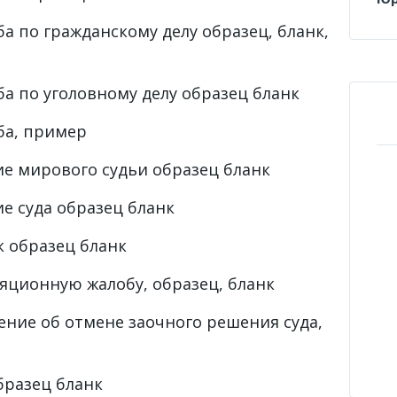
а по гражданскому делу образец, бланк,
а по уголовному делу образец бланк
ба, пример
е мирового судьи образец бланк
е суда образец бланк
 образец бланк
яционную жалобу, образец, бланк
ение об отмене заочного решения суда,
бразец бланк