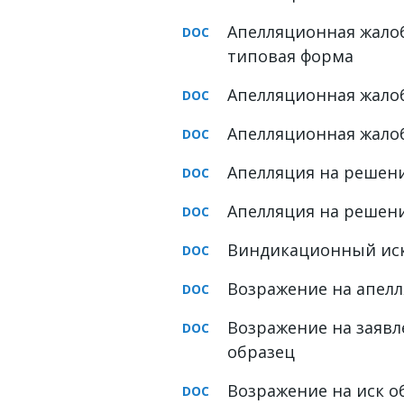
ФОРУМ
Апелляционная жалоб
типовая форма
ЮРИДИЧЕСКИЙ ФОРУМ
Апелляционная жалоб
+7 (800) 511-86-74
Для всех регионов РФ
Апелляционная жало
Апелляция на решени
Апелляция на решени
Следите за новостями
в нашей группе
Виндикационный иск
Возражение на апелл
Возражение на заявл
образец
Возражение на иск о