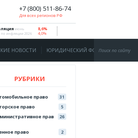
+7 (800) 511-86-74
Для всех регионов РФ
ляция
8,6%
июнь
4,0%
 по инфляции 2026
КИЕ НОВОСТИ
ЮРИДИЧЕСКИЙ ФОРУМ
РУБРИКИ
томобильное право
31
торское право
5
министративное прав
26
енное право
2