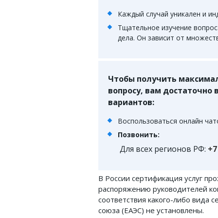
ФОРУМ
Каждый случай уникален и ин
Тщательное изучение вопрос
ЮРИДИЧЕСКИЙ ФОРУМ
дела. Он зависит от множест
+7 (800) 511-86-74
Для всех регионов РФ
Чтобы получить максимал
вопросу, вам достаточно
вариантов:
Следите за новостями
Воспользоваться онлайн чато
в нашей группе
Позвонить:
Для всех регионов РФ:
+7
В России сертификация услуг про
распоряжению руководителей ко
соответствия какого-либо вида 
союза (ЕАЭС) не установлены.