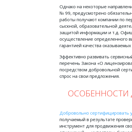
Однако на некоторые направлени
№ 99, предусмотрено обязатель
работы получают компании по пе
сыскной, образовательной деяте
защитой информации и т.д. Офи
осуществление определенного ви
гарантией качества оказываемых 
Эффективно развивать сервисный
перечень Закона «О лицензиров
посредством добровольной серти
спрос на свои предложения.
ОСОБЕННОСТИ
Добровольно сертифицировать у
получаемый в результате проверк
инструмент для продвижения сво