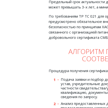
Предельный срок актуальности 
может превышать 3-х лет, а мин
По требованиям ТР ТС 021 для 
предусмотрено обязательное вн
безопасностью по принципам ХАС
связанного с организацией питан
добровольного сертификата СМБ
АЛГОРИТМ 
СООТВЕ
Процедура получения сертификат
Подача заявки и подбор 
устав, учредительные док
частности свидетельства
квалификацию, документы
сведения по запросу.
Анализ предоставленных 
предоставляемого сервиса