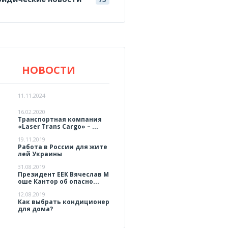
НОВОСТИ
11.11.2024
16.02.2020
Транспортная компания
«Laser Trans Cargo» – ...
19.11.2019
Работа в России для жите
лей Украины
31.08.2019
Президент ЕЕК Вячеслав М
оше Кантор об опасно...
12.08.2019
Как выбрать кондиционер
для дома?