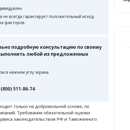
дивидуален.
а не всегда гарантирует положительный исход
ва факторов.
ьно подробную консультацию по своему
 выполнить любой из предложенных
м в нижнем углу экрана.
 (800) 511-86-74
ходит только на добровольной основе, по
мпаний. Требования обязательной оценки
сервиса законодательством РФ и Таможенного