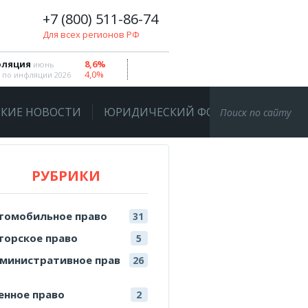
+7 (800) 511-86-74
Для всех регионов РФ
ляция
8,6%
июнь
4,0%
 по инфляции 2026
КИЕ НОВОСТИ
ЮРИДИЧЕСКИЙ ФОРУМ
РУБРИКИ
томобильное право
31
торское право
5
министративное прав
26
енное право
2