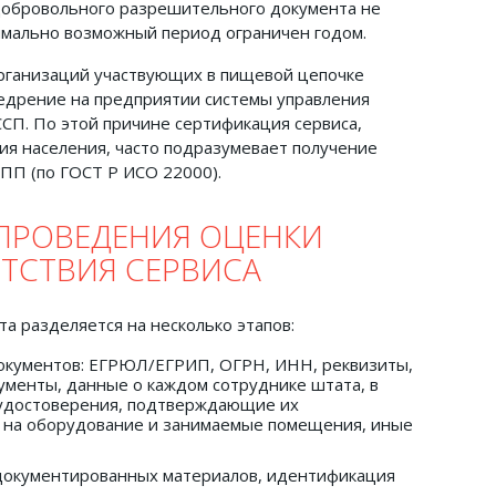
добровольного разрешительного документа не
имально возможный период ограничен годом.
организаций участвующих в пищевой цепочке
едрение на предприятии системы управления
СП. По этой причине сертификация сервиса,
ия населения, часто подразумевает получение
ПП (по ГОСТ Р ИСО 22000).
ПРОВЕДЕНИЯ ОЦЕНКИ
ТСТВИЯ СЕРВИСА
а разделяется на несколько этапов:
документов: ЕГРЮЛ/ЕГРИП, ОГРН, ИНН, реквизиты,
ументы, данные о каждом сотруднике штата, в
/удостоверения, подтверждающие их
 на оборудование и занимаемые помещения, иные
документированных материалов, идентификация
.