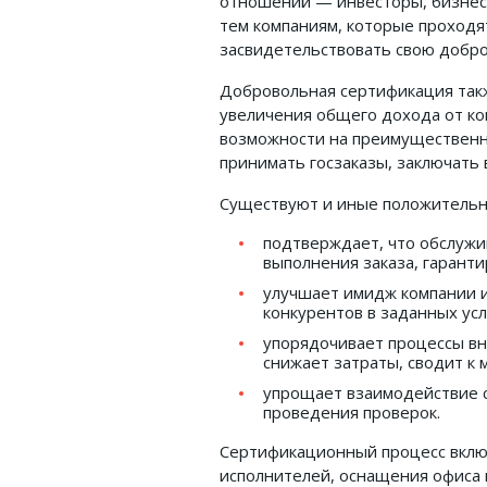
отношений — инвесторы, бизнес
тем компаниям, которые проходя
засвидетельствовать свою добро
Добровольная сертификация так
увеличения общего дохода от ко
возможности на преимущественны
принимать госзаказы, заключать
Существуют и иные положительн
подтверждает, что обслуж
выполнения заказа, гаранти
улучшает имидж компании и
конкурентов в заданных усл
упорядочивает процессы в
снижает затраты, сводит к 
упрощает взаимодействие 
проведения проверок.
Сертификационный процесс включ
исполнителей, оснащения офиса