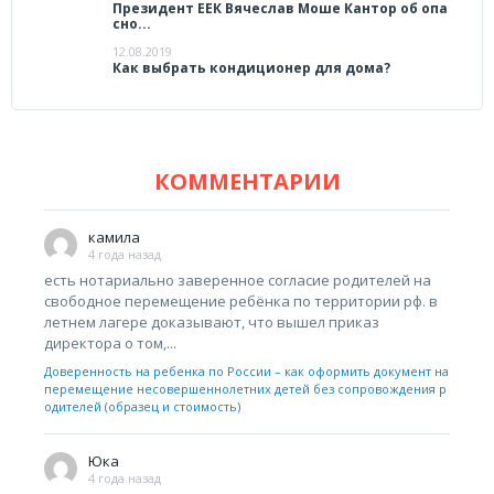
Президент ЕЕК Вячеслав Моше Кантор об опа
сно...
12.08.2019
Как выбрать кондиционер для дома?
КОММЕНТАРИИ
камила
4 года назад
есть нотариально заверенное согласие родителей на
свободное перемещение ребёнка по территории рф. в
летнем лагере доказывают, что вышел приказ
директора о том,...
Доверенность на ребенка по России – как оформить документ на
перемещение несовершеннолетних детей без сопровождения р
одителей (образец и стоимость)
Юка
4 года назад