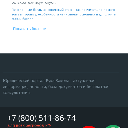
сельхозтехникум, спуст...
Пенсионные баллы за советский стаж – как посчитать по пошаго
вому алгоритму, особенности начисления основных и дополните
льных баллов
Показать больше
Юридический портал Рука Закона - актуальная
информация, новости, база документов и бесплатная
консультация.
+7 (800) 511-86-74
Для всех регионов РФ