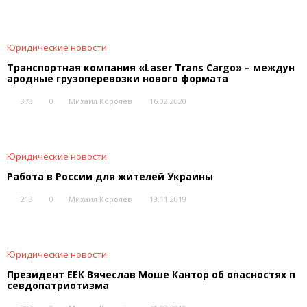
Юридические новости
Транспортная компания «Laser Trans Cargo» – междун
ародные грузоперевозки нового формата
373
0
Михаил Королёв
16.02.2020
Юридические новости
Работа в России для жителей Украины
213
0
Михаил Королёв
19.11.2019
Юридические новости
Президент ЕЕК Вячеслав Моше Кантор об опасностях п
севдопатриотизма