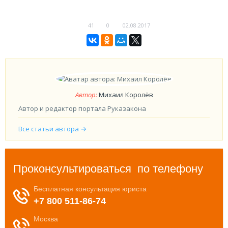
ФОРУМ
41
0
02.08.2017
ЮРИДИЧЕСКИЙ ФОРУМ
+7 (800) 511-86-74
Для всех регионов РФ
Автор:
Михаил Королёв
Автор и редактор портала Руказакона
Следите за новостями
Все статьи автора →
в нашей группе