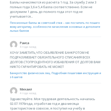
Баллы начисляются из расчёта 1 год. За службу 2 или 3
полных года 3,6 и 5,4 балла соответственно. Если не
дослужили 1 день до полного года этот год не
учитывается...
Пенсионные баллы за советский стаж – как посчитать по пошаго
вому алгоритму, особенности начисления основных и дополните
льных баллов
Раиса
4 года назад
ХОЧУ ЗАМЕТИТЬ,ЧТО ОБЪЯВЛЕНИЕ БАНКРОТОМ НЕ
ПОДРАЗУМЕВАЕТ ОБЯЗАТЕЛЬНОГО СПИСАНИЯ ВСЕХ
ДОЛГОВ.СТОПРОЦЕНТНОГО ИЗБАВЛЕНИЯ ОТ ДОЛГОВ ВАМ
НИКТО ГАРАНТИРОВАТЬ НЕ МОЖЕТ
Банкротство физических лиц. Подробная пошаговая инструкция и
з 6 шагов
Михаил
4 года назад
Здравствуйте. Моя трудовая деятельность началась
02.07.1976года, отработав год и два месяца
трактористом в совхозе, я поступил на учебу в