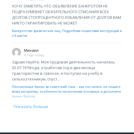
ХОЧУ ЗАМЕТИТЬ,ЧТО ОБЪЯВЛЕНИЕ БАНКРОТОМ НЕ
ПОДРАЗУМЕВАЕТ ОБЯЗАТЕЛЬНОГО СПИСАНИЯ ВСЕХ
ДОЛГОВ.СТОПРОЦЕНТНОГО ИЗБАВЛЕНИЯ ОТ ДОЛГОВ ВАМ
НИКТО ГАРАНТИРОВАТЬ НЕ МОЖЕТ
Банкротство физических лиц. Подробная пошаговая инструкция и
з 6 шагов
Михаил
4 года назад
Здравствуйте. Моя трудовая деятельность началась
02.07.1976года, отработав год и два месяца
трактористом в совхозе, я поступил на учебу в
сельхозтехникум, спуст...
Пенсионные баллы за советский стаж – как посчитать по пошаго
вому алгоритму, особенности начисления основных и дополните
льных баллов
Показать больше