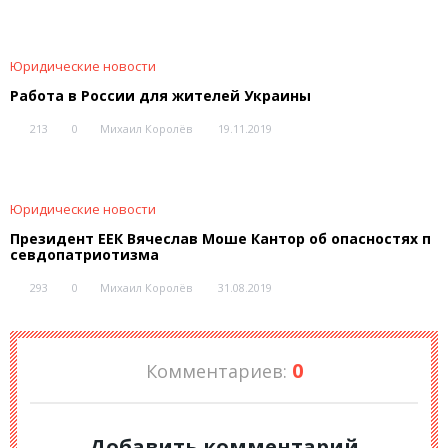
Юридические новости
Работа в России для жителей Украины
213
0
Михаил Королёв
19.11.2019
Юридические новости
Президент ЕЕК Вячеслав Моше Кантор об опасностях п
севдопатриотизма
293
0
Михаил Королёв
31.08.2019
0
Комментариев:
Добавить комментарий