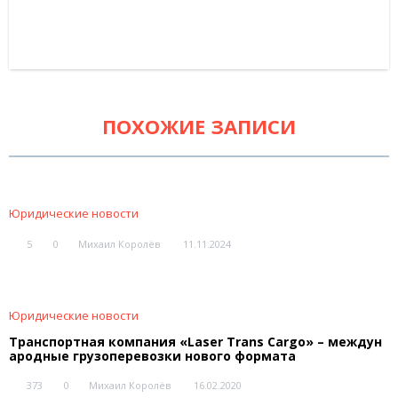
ПОХОЖИЕ ЗАПИСИ
Юридические новости
5
0
Михаил Королёв
11.11.2024
Юридические новости
Транспортная компания «Laser Trans Cargo» – междун
ародные грузоперевозки нового формата
373
0
Михаил Королёв
16.02.2020