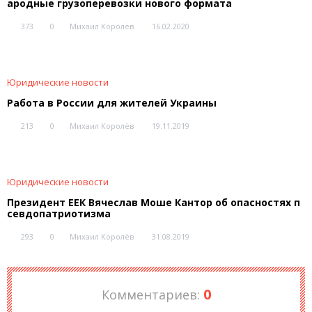
ародные грузоперевозки нового формата
373
0
Михаил Королёв
16.02.2020
Юридические новости
Работа в России для жителей Украины
213
0
Михаил Королёв
19.11.2019
Юридические новости
Президент ЕЕК Вячеслав Моше Кантор об опасностях п
севдопатриотизма
293
0
Михаил Королёв
31.08.2019
0
Комментариев: