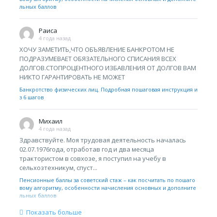
льных баллов
Раиса
4 года назад
ХОЧУ ЗАМЕТИТЬ,ЧТО ОБЪЯВЛЕНИЕ БАНКРОТОМ НЕ
ПОДРАЗУМЕВАЕТ ОБЯЗАТЕЛЬНОГО СПИСАНИЯ ВСЕХ
ДОЛГОВ.СТОПРОЦЕНТНОГО ИЗБАВЛЕНИЯ ОТ ДОЛГОВ ВАМ
НИКТО ГАРАНТИРОВАТЬ НЕ МОЖЕТ
Банкротство физических лиц. Подробная пошаговая инструкция и
з 6 шагов
Михаил
4 года назад
Здравствуйте. Моя трудовая деятельность началась
02.07.1976года, отработав год и два месяца
трактористом в совхозе, я поступил на учебу в
сельхозтехникум, спуст...
Пенсионные баллы за советский стаж – как посчитать по пошаго
вому алгоритму, особенности начисления основных и дополните
льных баллов
Показать больше