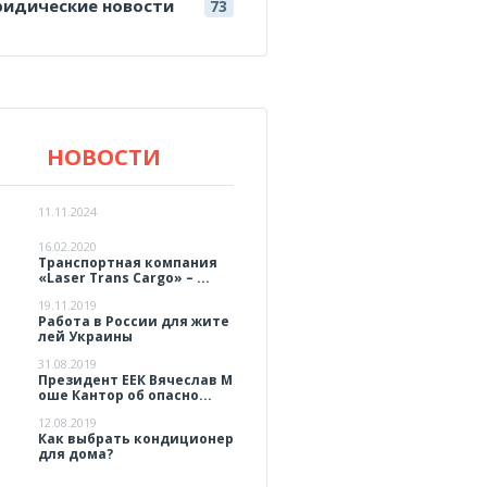
идические новости
73
НОВОСТИ
11.11.2024
16.02.2020
Транспортная компания
«Laser Trans Cargo» – ...
19.11.2019
Работа в России для жите
лей Украины
31.08.2019
Президент ЕЕК Вячеслав М
оше Кантор об опасно...
12.08.2019
Как выбрать кондиционер
для дома?