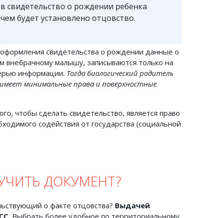
 в свидетельство о рождении ребенка
 чем будет установлено отцовство.
я оформления свидетельства о рождении данные о
ом внебрачному малышу, записываются только на
терью информации.
Тогда биологический родитель
 имеет минимальные права и поверхностные
го, чтобы сделать свидетельство, является право
бходимого содействия от государства (социальной
УЧИТЬ ДОКУМЕНТ?
льствующий о факте отцовства?
Выдачей
ГС
.
Выбрать более удобное по территориальному