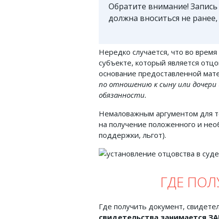
Обратите внимание! Запись
должна вноситься не ранее,
Нередко случается, что во врем
субъекте, который является отц
основание предоставленной ма
по отношению к сыну или дочери
обязанности.
Немаловажным аргументом для то
на получение положенного и нео
поддержки, льгот).
ГДЕ ПОЛ
Где получить документ, свидете
свидетельства занимается
ЗА