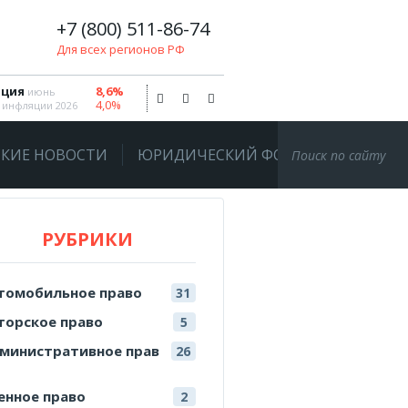
+7 (800) 511-86-74
Для всех регионов РФ
ция
8,6%
июнь
4,0%
 инфляции 2026
КИЕ НОВОСТИ
ЮРИДИЧЕСКИЙ ФОРУМ
РУБРИКИ
томобильное право
31
торское право
5
министративное прав
26
енное право
2