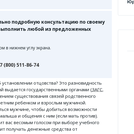
Юр
ьно подробную консультацию по своему
 выполнить любой из предложенных
м в нижнем углу экрана.
7 (800) 511-86-74
б установлении отцовства? Это разновидность
й выдается государственными органами (
ЗАГС
,
ением существования связей родственного
етним ребенком и взрослым мужчиной.
ться мужчине, чтобы добиться возможности
малыша и общения с ним (если мать против).
ит вас весомым голосом при выборе учебного
ит получать денежные средства от