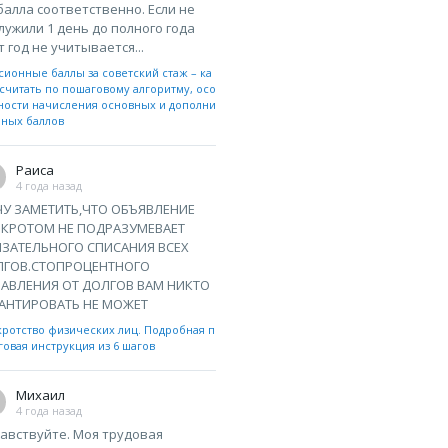
 балла соответственно. Если не
лужили 1 день до полного года
т год не учитывается...
сионные баллы за советский стаж – ка
считать по пошаговому алгоритму, осо
ности начисления основных и дополни
ьных баллов
Раиса
4 года назад
У ЗАМЕТИТЬ,ЧТО ОБЪЯВЛЕНИЕ
НКРОТОМ НЕ ПОДРАЗУМЕВАЕТ
ЗАТЕЛЬНОГО СПИСАНИЯ ВСЕХ
ЛГОВ.СТОПРОЦЕНТНОГО
АВЛЕНИЯ ОТ ДОЛГОВ ВАМ НИКТО
АНТИРОВАТЬ НЕ МОЖЕТ
кротство физических лиц. Подробная п
овая инструкция из 6 шагов
Михаил
4 года назад
авствуйте. Моя трудовая