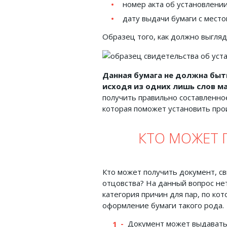
номер акта об установлении
дату выдачи бумаги с место
Образец того, как должно выгля
Данная бумага не должна быть
исходя из одних лишь слов ма
получить правильно составленно
которая поможет установить пр
КТО МОЖЕТ 
Кто может получить документ, 
отцовства? На данный вопрос нет
категория причин для пар, по ко
оформление бумаги такого рода.
Документ может выдаватьс