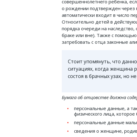
совершеннолетнего ребенка, есл
о рождении подтвержден через 
автоматически входит в число п
Относительно детей в действую
порядка очереди на наследство, 
браке или вне). Также с помощь
затребовать с отца законные ал
Стоит упомянуть, что данно
ситуациях, когда женщина р
состоя в брачных узах, но 
Бумага об отцовстве должна сод
персональные данные, а та
физического лица, которое
персональные данные малы
сведения о женщине, роди