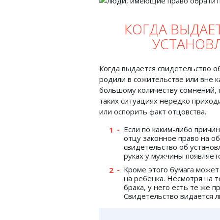
КОГДА ВЫДАЕ
УСТАНОВ
Когда выдается свидетельство об
родили в сожительстве или вне 
большому количеству сомнений, п
таких ситуациях нередко приход
или оспорить факт отцовства.
Если по каким-либо причи
отцу законное право на 
свидетельство об установ
руках у мужчины появляетс
Кроме этого бумага может
на ребенка. Несмотря на т
брака, у него есть те же 
Свидетельство видается л