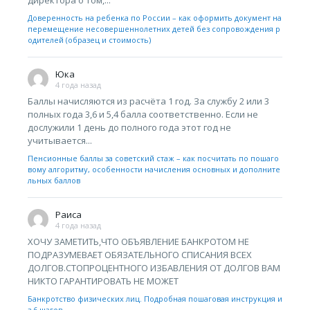
Доверенность на ребенка по России – как оформить документ на
перемещение несовершеннолетних детей без сопровождения р
одителей (образец и стоимость)
Юка
4 года назад
Баллы начисляются из расчёта 1 год. За службу 2 или 3
полных года 3,6 и 5,4 балла соответственно. Если не
дослужили 1 день до полного года этот год не
учитывается...
Пенсионные баллы за советский стаж – как посчитать по пошаго
вому алгоритму, особенности начисления основных и дополните
льных баллов
Раиса
4 года назад
ХОЧУ ЗАМЕТИТЬ,ЧТО ОБЪЯВЛЕНИЕ БАНКРОТОМ НЕ
ПОДРАЗУМЕВАЕТ ОБЯЗАТЕЛЬНОГО СПИСАНИЯ ВСЕХ
ДОЛГОВ.СТОПРОЦЕНТНОГО ИЗБАВЛЕНИЯ ОТ ДОЛГОВ ВАМ
НИКТО ГАРАНТИРОВАТЬ НЕ МОЖЕТ
Банкротство физических лиц. Подробная пошаговая инструкция и
з 6 шагов