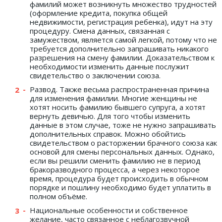
фамилий может возникнуть множество трудностей
(оформление кредита, покупка общей
недвижимости, регистрация ребенка), идут на эту
процедуру. Смена данных, связанная с
замужеством, является самой легкой, потому что не
требуется дополнительно запрашивать никакого
разрешения на смену фамилии. Доказательством к
необходимости изменить данные послужит
свидетельство о заключении союза.
Развод. Также весьма распространенная причина
для изменения фамилии. Многие женщины не
хотят носить фамилию бывшего супруга, а хотят
вернуть девичью. Для того чтобы изменить
данные в этом случае, тоже не нужно запрашивать
дополнительных справок. Можно обойтись
свидетельством о расторжении брачного союза как
основой для смены персональных данных. Однако,
если вы решили сменить фамилию не в период
бракоразводного процесса, а через некоторое
время, процедура будет происходить в обычном
порядке и пошлину необходимо будет уплатить в
полном объёме.
Национальные особенности и собственное
желание, часто связанное с неблагозвучной