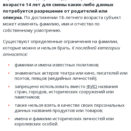
возрасте 14 лет для смены каких-либо данных
потребуется разрешение от родителей или
опекуна.
По достижении 18-летнего возраста субъект
может изменять фамилию, имя и отчество по
собственному усмотрению.
Существуют определенные ограничения на фамилии,
которые можно и нельзя брать.
К последней категории
относятся:
фамилии и имена известных политиков;
знаменитых актеров театра или кино, писателей или
поэтов, певцов (медийных личностей);
запрещено использовать вместо
ФИО
названия
стран, городов, исторических сооружений или
памятников;
также нельзя взять в качестве своих персональных
данных названия продуктов или товаров;
имена и фамилии исторических личностей или
королевских особей.