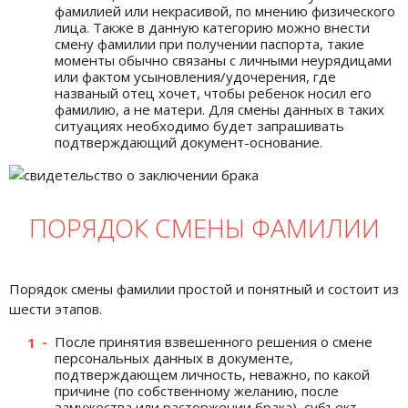
фамилией или некрасивой, по мнению физического
лица. Также в данную категорию можно внести
смену фамилии при получении паспорта, такие
моменты обычно связаны с личными неурядицами
или фактом усыновления/удочерения, где
названый отец хочет, чтобы ребенок носил его
фамилию, а не матери. Для смены данных в таких
ситуациях необходимо будет запрашивать
подтверждающий документ-основание.
ПОРЯДОК СМЕНЫ ФАМИЛИИ
Порядок смены фамилии простой и понятный и состоит из
шести этапов.
После принятия взвешенного решения о смене
персональных данных в документе,
подтверждающем личность, неважно, по какой
причине (по собственному желанию, после
замужества или расторжении брака), субъект