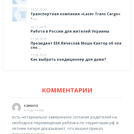
16.02.2020
Транспортная компания «Laser Trans Cargo»
– ...
19.11.2019
Работа в России для жителей Украины
31.08.2019
Президент ЕЕК Вячеслав Моше Кантор об опа
сно...
12.08.2019
Как выбрать кондиционер для дома?
КОММЕНТАРИИ
камила
4 года назад
есть нотариально заверенное согласие родителей на
свободное перемещение ребёнка по территории рф. в
летнем лагере доказывают, что вышел приказ
директора о том,...