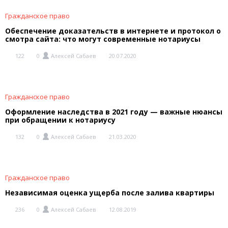
Гражданское право
Обеспечение доказательств в интернете и протокол о
смотра сайта: что могут современные нотариусы
122
0
Алексей Сабаев
20.07.2020
Гражданское право
Оформление наследства в 2021 году — важные нюансы
при обращении к нотариусу
132
0
Алексей Сабаев
21.03.2020
Гражданское право
Независимая оценка ущерба после залива квартиры
236
0
Алексей Сабаев
12.08.2019