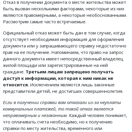
Отказ в получении документа о месте жительства может
быть вызван несколькими факторами, некоторые из них
являются правомерными, а некоторые необоснованными.
Рассмотрим самые часто встречаемые.
Официальный отказ может быть дан в том случае, когда
отсутствует необходимая информация для оформления
документа или у запрашивающего справку недостаточно
прав на ее получение. Напоминаем, что право на запрос
данного документа имеет непосредственный владелец
жилой площади или зарегистрированные на ней
граждане.
Третьим лицам запрещено получать
доступ к информации, которая к ним никак не
относится.
Исключением являются лишь законные
представители детей, не достигших совершеннолетия.
Если в получении справки вам отказали из-за неуплаты
коммунальных платежей, то такой отказ является
неправомерным и незаконным.
Каждый человек понимает,
что оплачивать счета необходимо, но к получению
справки по месту жительства, временного или