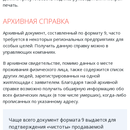
печать.
АРХИВНАЯ СПРАВКА
Архивный документ, составленный по формату 9, часто
требуется в некоторых региональных предприятиях для
особых целей. Получить данную справку можно в
управляющих компаниях.
В архивном свидетельстве, помимо данных о месте
проживания физического лица, также содержится список
других людей, зарегистрированных на одной
жилплощади с заявителем. Благодаря такой архивной
справке возможно получить обширную информацию обо
всех физических лицах (в том числе умерших), когда-либо
прописанных по указанному адресу.
Чаще всего документ формата 9 выдается для
подтверждения «чистоты» продаваемой