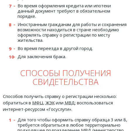
Во время оформления кредита или ипотеки
данный документ требуют в обязательном
порядке.
Иностранным гражданам для работы и сохранения
возможности находиться в стране необходимо
оформлять справку о регистрации по месту
жительства.
Во время переезда в другой город.
Для заключения брака.
СПОСОБЫ ПОЛУЧЕНИЯ
СВИДЕТЕЛЬСТВА
Способов получить справку о регистрации несколько:
обратиться в
МФЦ
,
ЖЭК
или
МВД
; воспользоваться
интернет-ресурсом «Госуслуги».
Для того чтобы оформить справку образца 3 или 8,
требуется обратиться в любое территориально
подходящее подразделение
МВД
(министерство