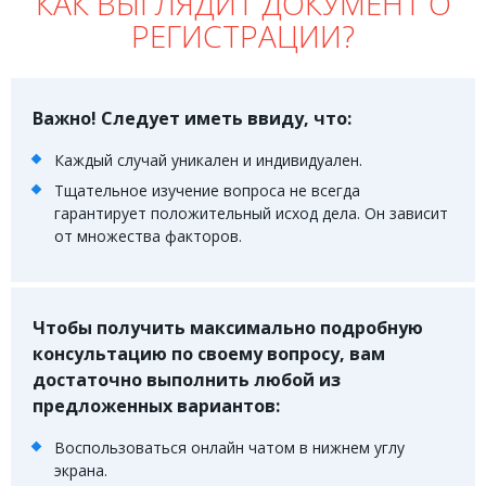
КАК ВЫГЛЯДИТ ДОКУМЕНТ О
ФОРУМ
РЕГИСТРАЦИИ?
ЮРИДИЧЕСКИЙ ФОРУМ
Важно! Следует иметь ввиду, что:
+7 (800) 511-86-74
Для всех регионов РФ
Каждый случай уникален и индивидуален.
Тщательное изучение вопроса не всегда
гарантирует положительный исход дела. Он зависит
от множества факторов.
Следите за новостями
в нашей группе
Чтобы получить максимально подробную
консультацию по своему вопросу, вам
достаточно выполнить любой из
предложенных вариантов:
Воспользоваться онлайн чатом в нижнем углу
экрана.