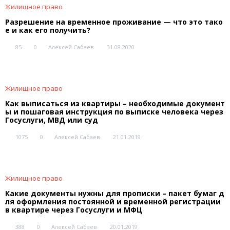
Жилищное право
Разрешение на временное проживание — что это тако
е и как его получить?
85
0
Алексей Сабаев
31.08.2020
Жилищное право
Как выписаться из квартиры – необходимые документ
ы и пошаговая инструкция по выписке человека через
Госуслуги, МВД или суд
1075
0
Алексей Сабаев
21.01.2019
Жилищное право
Какие документы нужны для прописки – пакет бумаг д
ля оформления постоянной и временной регистрации
в квартире через Госуслуги и МФЦ
388
0
Алексей Сабаев
20.01.2019