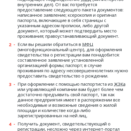
внутренних дел). От вас потребуется
предоставление следующего пакета документов:
написанное заявление; ксерокопия и оригинал
паспорта, включающие в себя страницы с
указанным адресом прописки, либо другой
документ, который может подтвердить место
проживания; правоустанавливающий документ.
Если вы решили обратиться в
МФЦ
(многофункциональный центр), для оформления
свидетельства о регистрации вам понадобится:
составленное заявление установленной
организацией формы; паспорт; в случае
проживания по адресу несовершеннолетних нужно
предоставить свидетельство о рождении.
При оформлении с помощью паспортиста из
ЖЭКа
или управляющей компании вам будет более чем
достаточно предъявить свой паспорт, так как
данное предприятия имеет в распоряжении все
необходимые и возможные сведения о жилой
площади и количестве когда-либо
зарегистрированных на ней лиц.
Получить документ, свидетельствующий о
регистрации, несложно через интернет-портал